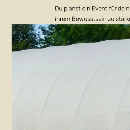
Du planst ein Event für de
ihrem Bewusstsein zu stär