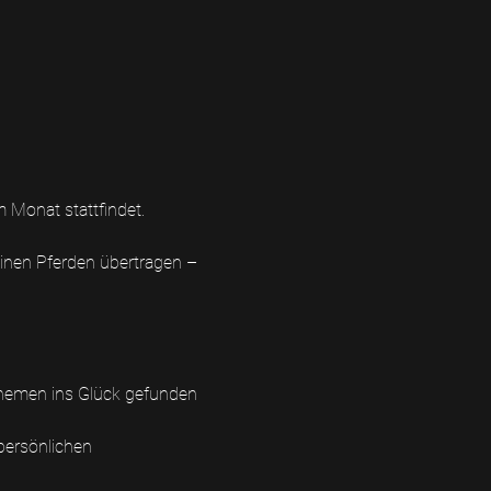
m Monat stattfindet. 
inen Pferden übertragen – 
Themen ins Glück gefunden 
persönlichen 