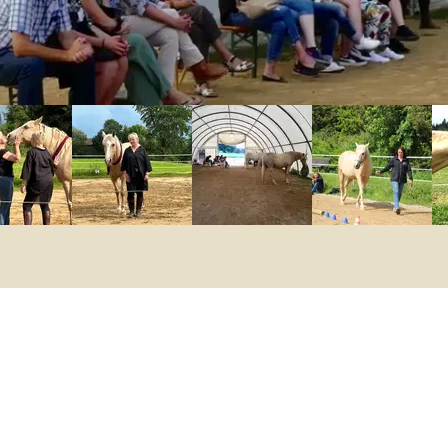
Persönlichkeitsentwicklung mit Pferden
Vom Kopf ins Herz