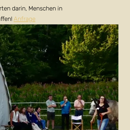
rten darin, Menschen in
ffen!
Anfrage