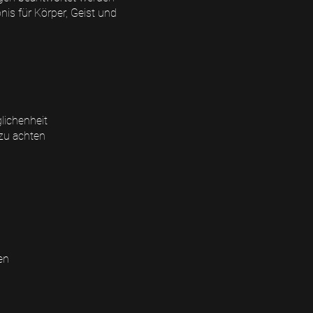
is für Körper, Geist und
lichenheit
 zu achten
en