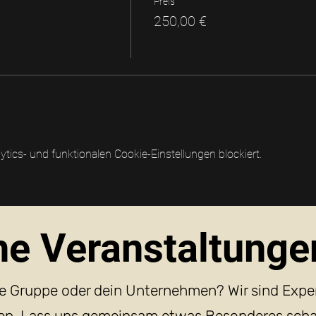
Preis
250,00 €
ics- und funktionalen Cookie-Einstellungen blockiert.
e Veranstaltunge
ine Gruppe oder dein Unternehmen? Wir sind Expe
ken. Lass uns gemeinsam etwas Besonderes scha