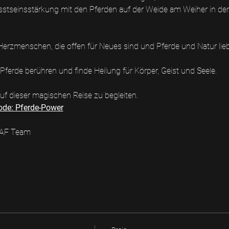
sstseinsstärkung mit den Pferden auf der Weide am Weiher in der
erzmenschen, die offen für Neues sind und Pferde und Natur lie
Pferde berühren und finde Heilung für Körper, Geist und Seele.
auf dieser magischen Reise zu begleiten.
ode: Pferde-Power
 CAF Team