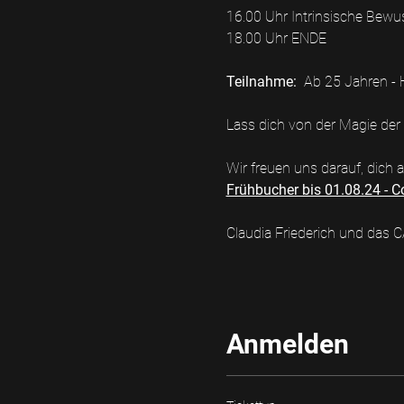
16.00 Uhr Intrinsische Bewu
18.00 Uhr ENDE
Teilnahme:
Ab 25 Jahren - H
Lass dich von der Magie der 
Wir freuen uns darauf, dich 
Frühbucher bis 01.08.24 - C
Claudia Friederich und das
Anmelden