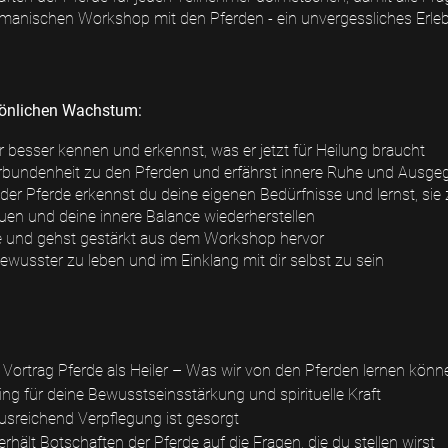
manischen Workshop mit den Pferden - ein unvergessliches Erlebn
sönlichen Wachstum:
r besser kennen und erkennst, was er jetzt für Heilung braucht
erbundenheit zu den Pferden und erfährst innere Ruhe und Ausgeg
der Pferde erkennst du deine eigenen Bedürfnisse und lernst, sie
en und deine innere Balance wiederherstellen
e und gehst gestärkt aus dem Workshop hervor
wusster zu leben und im Einklang mit dir selbst zu sein
: Vortrag Pferde als Heiler – Was wir von den Pferden lernen könn
ng für deine Bewusstseinsstärkung und spirituelle Kraft
usreichend Verpflegung ist gesorgt
hält Botschaften der Pferde auf die Fragen, die du stellen wirst