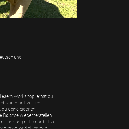
eutschland
n diesem Workshop lernst du
 Verbundenheit zu den
t du deine eigenen
 Balance wiederherstellen.
 Einklang mit dir selbst zu
ragen beantwortet werden