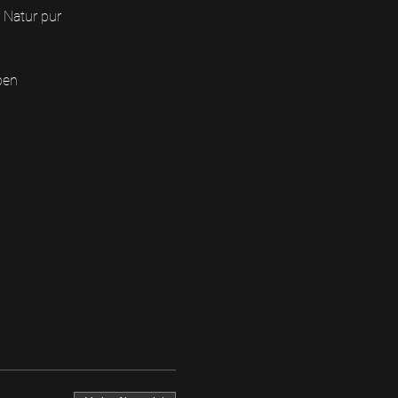
 Natur pur
ben