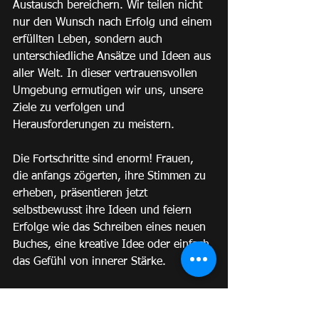
Austausch bereichern. Wir teilen nicht 
nur den Wunsch nach Erfolg und einem 
erfüllten Leben, sondern auch 
unterschiedliche Ansätze und Ideen aus 
aller Welt. In dieser vertrauensvollen 
Umgebung ermutigen wir uns, unsere 
Ziele zu verfolgen und 
Herausforderungen zu meistern.
Die Fortschritte sind enorm! Frauen, 
die anfangs zögerten, ihre Stimmen zu 
erheben, präsentieren jetzt 
selbstbewusst ihre Ideen und feiern 
Erfolge wie das Schreiben eines neuen 
Buches, eine kreative Idee oder einfach 
das Gefühl von innerer Stärke.
Wenn du Teil dieser inspirierenden 
Reise sein möchtest und in einer 