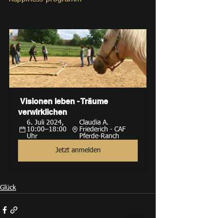
 Visionen leben - Träume 
verwirklichen
6. Juli 2024, 
Claudia A. 
10:00–18:00 
Friederich - CAF 
Uhr
Pferde-Ranch
Jetzt anmelden
Glück