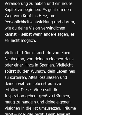
Veränderung zu haben und ein neues 
Kapitel zu beginnen. Es geht um den 
Weg vom Kopf ins Herz, um 
Persönlichkeitsentwicklung und darum, 
wie du deine Vision verwirklichen 
kannst – selbst wenn andere sagen, es 
sei nicht möglich.
Vielleicht träumst auch du von einem 
Neubeginn, von deinem eigenen Haus 
oder einer Finca in Spanien. Vielleicht 
spürst du den Wunsch, dein Leben neu 
zu sortieren, Altes loszulassen und 
deinen wahren Lebenstraum zu 
erfüllen. Dieses Video soll dir 
Inspiration geben, groß zu träumen, 
mutig zu handeln und deine eigenen 
Visionen in die Tat umzusetzen. Träume 
groß – oder gar nicht. Denn alles ist 