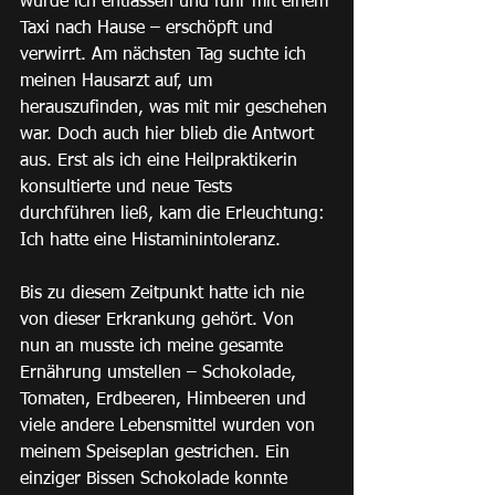
wurde ich entlassen und fuhr mit einem 
Taxi nach Hause – erschöpft und 
verwirrt. Am nächsten Tag suchte ich 
meinen Hausarzt auf, um 
herauszufinden, was mit mir geschehen 
war. Doch auch hier blieb die Antwort 
aus. Erst als ich eine Heilpraktikerin 
konsultierte und neue Tests 
durchführen ließ, kam die Erleuchtung: 
Ich hatte eine Histaminintoleranz.
Bis zu diesem Zeitpunkt hatte ich nie 
von dieser Erkrankung gehört. Von 
nun an musste ich meine gesamte 
Ernährung umstellen – Schokolade, 
Tomaten, Erdbeeren, Himbeeren und 
viele andere Lebensmittel wurden von 
meinem Speiseplan gestrichen. Ein 
einziger Bissen Schokolade konnte 