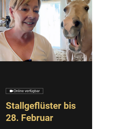
Online verfügbar
Stallgeflüster bis
28. Februar