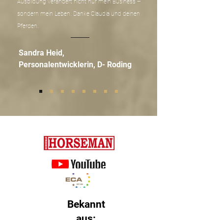
Ausbildung verändert nicht nur mein Business –
sondern mein Leben. Danke Claudia und deinen
Pferden.
Sandra Heid,
Personalentwicklerin, D- Roding
Bekannt
aus: