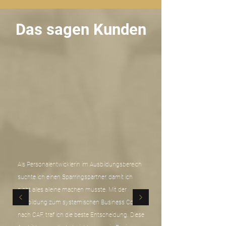
Das sagen Kunden
Als Personalentwicklerin im Ausbildungsbereich
suchte ich einen Sparringspartner, damit ich
nicht alles alleine machen musste. Mit der
Ausbildung zum systemischen Business Coach
nach CAF, traf ich die beste Entscheidung. Diese