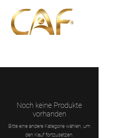
Noch keine Produkte
vorhanden
Bitte eine andere Kategorie wählen, um
den Kauf fortzusetzen.