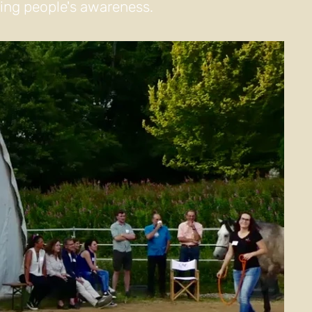
sing people's awareness.