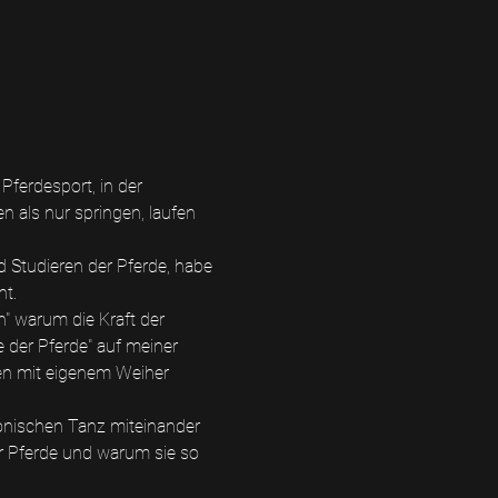
ferdesport, in der 
n als nur springen, laufen 
 Studieren der Pferde, habe 
t.
" warum die Kraft der 
 der Pferde" auf meiner 
en mit eigenem Weiher 
onischen Tanz miteinander 
r Pferde und warum sie so 