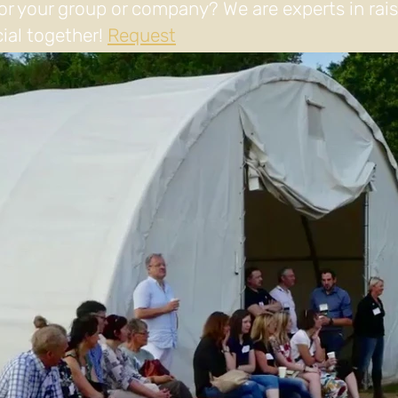
or your group or company? We are experts in rai
ial together!
Request