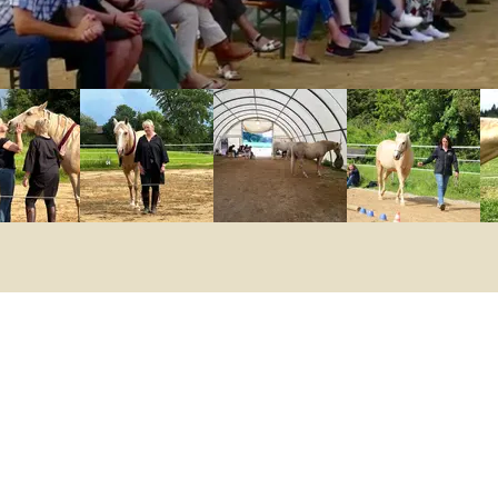
Personal development with horses
From the head to the heart