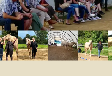
Personal development with horses
From the head to the heart