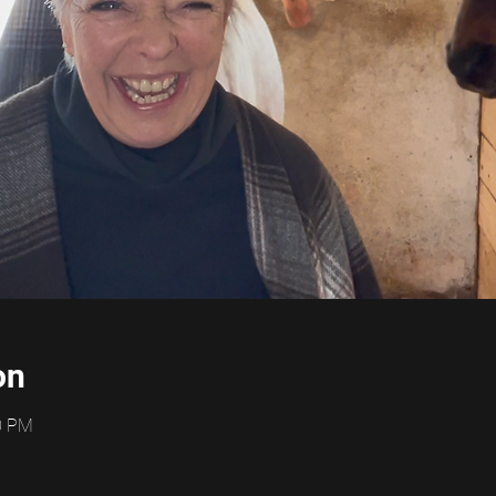
on
00 PM