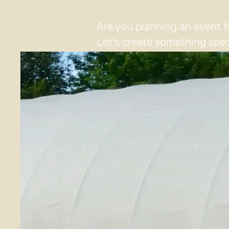
Are you planning an event f
Let's create something spec