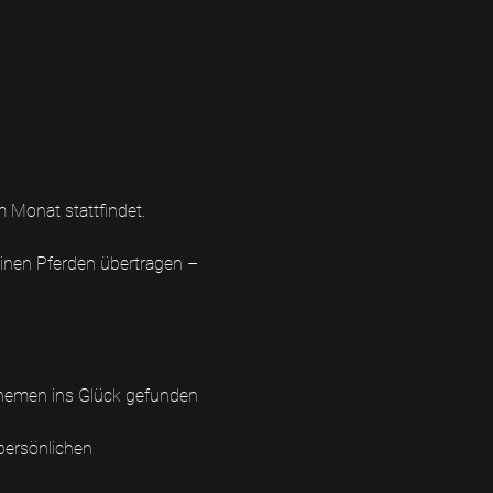
m Monat stattfindet. 
inen Pferden übertragen – 
Themen ins Glück gefunden 
persönlichen 