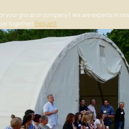
or your group or company? We are experts in rai
ial together!
Request