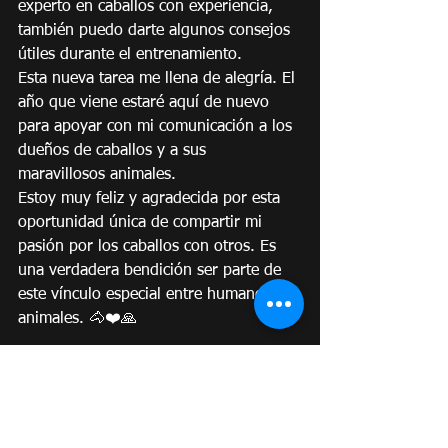
experto en caballos con experiencia, 
también puedo darte algunos consejos 
útiles durante el entrenamiento.
Esta nueva tarea me llena de alegría. El 
año que viene estaré aquí de nuevo 
para apoyar con mi comunicación a los 
dueños de caballos y a sus 
maravillosos animales.
Estoy muy feliz y agradecida por esta 
oportunidad única de compartir mi 
pasión por los caballos con otros. Es 
una verdadera bendición ser parte de 
este vínculo especial entre humanos y 
animales. 🐴❤️🙏