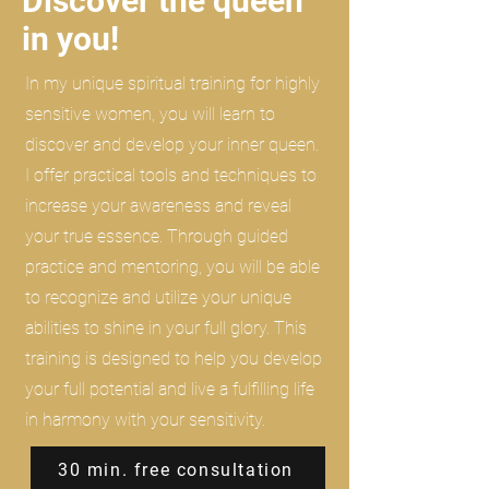
Discover the queen
in you!
In my unique spiritual training for highly
sensitive women, you will learn to
discover and develop your inner queen.
I offer practical tools and techniques to
increase your awareness and reveal
your true essence. Through guided
practice and mentoring, you will be able
to recognize and utilize your unique
abilities to shine in your full glory. This
training is designed to help you develop
your full potential and live a fulfilling life
in harmony with your sensitivity.
30 min. free consultation