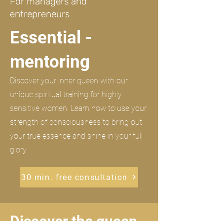
For managers and
entrepreneurs
Essential -
mentoring
Discover your inner queen with our
unique spiritual training for highly
sensitive women. Learn how to use your
strength of consciousness to bring out
your true essence and shine in your full
glory.
30 min. free consultation