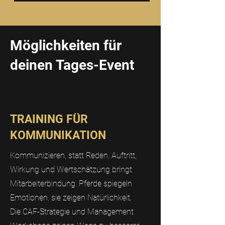
Möglichkeiten für
deinen Tages-Event
TRAINING FÜR
KOMMUNIKATION
Kommunizieren, statt Reden. Auftritt,
Wirkung und Wertschätzung bringt
Mitarbeiterbindung. Pferde spiegeln
Emotionen, sie zeigen Natürlichkeit.
Die CAF-Strategie und Management