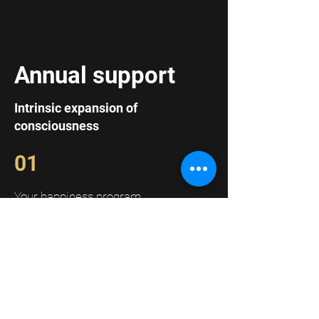
Annual support
Intrinsic expansion of
consciousness
01
Your happiness program
02
24/7 support
In just 30 days you will gain more
confidence and develop clear