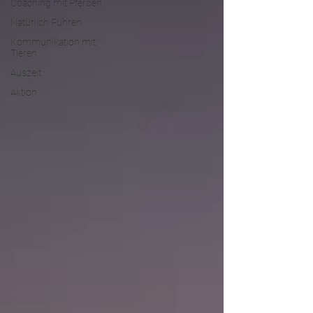
Coaching mit Pferden
Natürlich Führen
Kommunikation mit
Tieren
Auszeit
Aktion