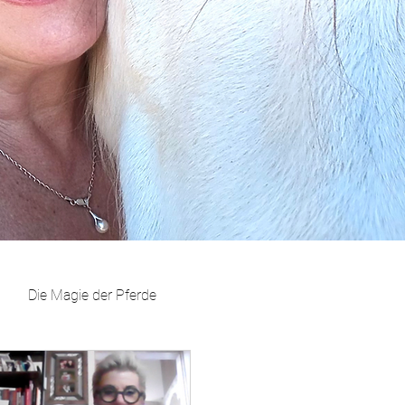
Die Magie der Pferde
kation mit Tieren