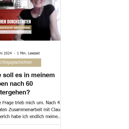
uni 2024
1 Min. Lesezeit
Erfolgsgeschichten
 soll es in meinem
en nach 60
tergehen?
e Frage trieb mich um. Nach 4
ten Zusammenarbeit mit Claudia
derich habe ich endlich meine
heit gefunden und meine Vision...