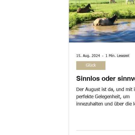
Auszeit
Aktion
15. Aug. 2024
1 Min. Lesezeit
Glück
Sinnlos oder sinnv
Der August ist da, und mit 
perfekte Gelegenheit, um
innezuhalten und über die l
Monate nachzudenken, was 
zählt. Heu