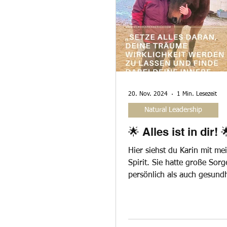
Auszeit
Aktion
20. Nov. 2024
1 Min. Lesezeit
Natural Leadership
🌟 Alles ist in dir! 
Hier siehst du Karin mit me
Spirit. Sie hatte große Sor
persönlich als auch gesundh
Doch, wie hat sie das...