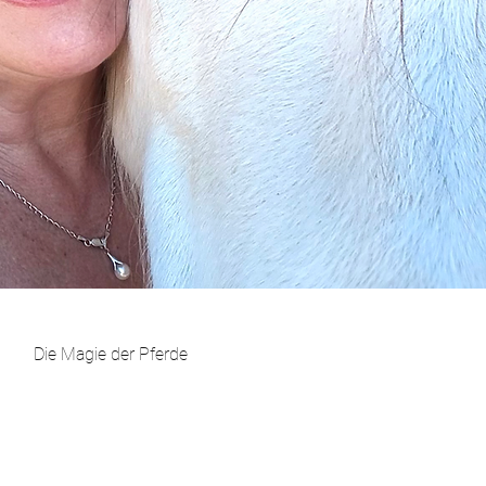
Die Magie der Pferde
kation mit Tieren