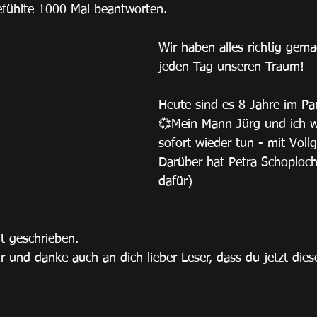
efühlte 1000 Mal beantworten.
Wir haben alles richtig gem
jeden Tag unseren Traum!
Heute sind es 8 Jahre im Pa
💞Mein Mann Jürg und ich w
sofort wieder tun - mit Vol
Darüber hat Petra Schoploch
dafür) 
t geschrieben.
 und danke auch an dich lieber Leser, dass du jetzt diese 