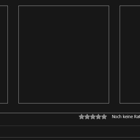
Mit 0 von 5 Sternen bewe
Noch keine Ra