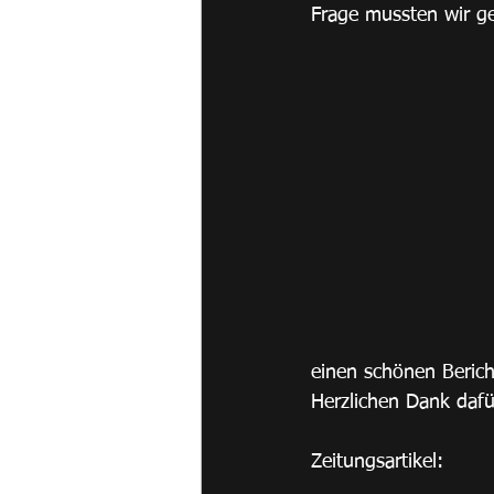
Frage mussten wir g
einen schönen Berich
Herzlichen Dank dafür
Zeitungsartikel: