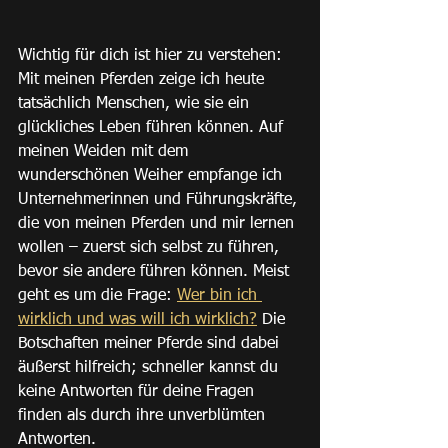
Wichtig für dich ist hier zu verstehen: 
Mit meinen Pferden zeige ich heute 
tatsächlich Menschen, wie sie ein 
glückliches Leben führen können. Auf 
meinen Weiden mit dem 
wunderschönen Weiher empfange ich 
Unternehmerinnen und Führungskräfte, 
die von meinen Pferden und mir lernen 
wollen – zuerst sich selbst zu führen, 
bevor sie andere führen können. Meist 
geht es um die Frage: 
Wer bin ich 
wirklich und was will ich wirklich?
 Die 
Botschaften meiner Pferde sind dabei 
äußerst hilfreich; schneller kannst du 
keine Antworten für deine Fragen 
finden als durch ihre unverblümten 
Antworten.