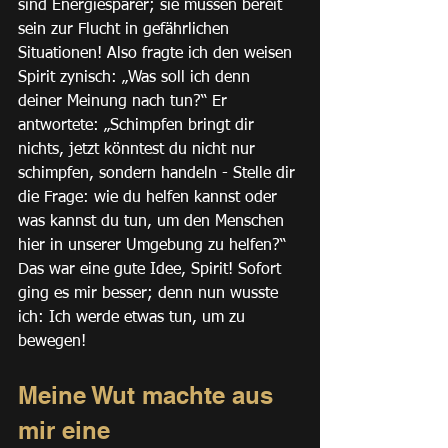
sind Energiesparer; sie müssen bereit 
sein zur Flucht in gefährlichen 
Situationen! Also fragte ich den weisen 
Spirit zynisch: „Was soll ich denn 
deiner Meinung nach tun?“ Er 
antwortete: „Schimpfen bringt dir 
nichts, jetzt könntest du nicht nur 
schimpfen, sondern handeln - Stelle dir 
die Frage: wie du helfen kannst oder 
was kannst du tun, um den Menschen 
hier in unserer Umgebung zu helfen?“ 
Das war eine gute Idee, Spirit! Sofort 
ging es mir besser; denn nun wusste 
ich: Ich werde etwas tun, um zu 
bewegen!
Meine Wut machte aus 
mir eine 