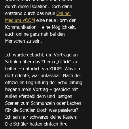
durch diese Isolation. Doch dann 
entstand durch das neue 
Online 
Medium ZOOM
 eine neue Form der 
Kommunikation – eine Möglichkeit, 
auch online ganz nah bei den 
Menschen zu sein.
Ich wurde gebucht, um Vorträge an 
Schulen über das Thema „Glück“ zu 
halten – natürlich via ZOOM. Was ich 
dort erlebte, war unfassbar! Nach der 
offiziellen Begrüßung der Schulleitung 
begann mein Vortrag – gespickt mit 
süßen Pferdebildern und lustigen 
Szenen zum Schmunzeln oder Lachen 
für die Schüler. Doch was passierte? 
Ich sah nur schwarze kleine Kästen: 
Die Schüler hatten einfach ihre 