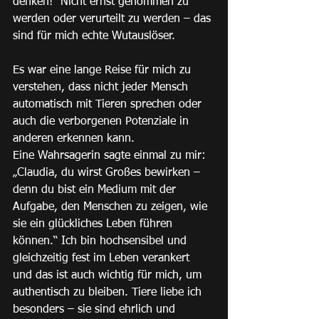
denken!" Nicht ernst genommen zu 
werden oder verurteilt zu werden – das 
sind für mich echte Wutauslöser.
Es war eine lange Reise für mich zu 
verstehen, dass nicht jeder Mensch 
automatisch mit Tieren sprechen oder 
auch die verborgenen Potenziale in 
anderen erkennen kann. 
Eine Wahrsagerin sagte einmal zu mir: 
„Claudia, du wirst Großes bewirken – 
denn du bist ein Medium mit der 
Aufgabe, den Menschen zu zeigen, wie 
sie ein glückliches Leben führen 
können.“ Ich bin hochsensibel und 
gleichzeitig fest im Leben verankert 
und das ist auch wichtig für mich, um 
authentisch zu bleiben. Tiere liebe ich 
besonders – sie sind ehrlich und 