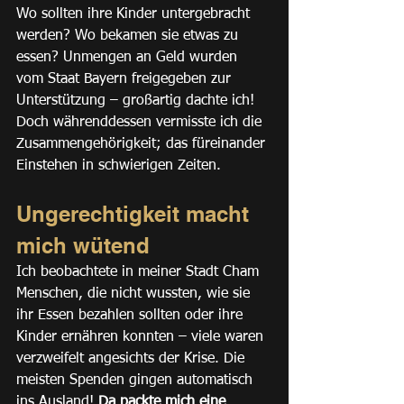
Wo sollten ihre Kinder untergebracht 
werden? Wo bekamen sie etwas zu 
essen? Unmengen an Geld wurden 
vom Staat Bayern freigegeben zur 
Unterstützung – großartig dachte ich! 
Doch währenddessen vermisste ich die 
Zusammengehörigkeit; das füreinander 
Einstehen in schwierigen Zeiten.
Ungerechtigkeit macht 
mich wütend
Ich beobachtete in meiner Stadt Cham 
Menschen, die nicht wussten, wie sie 
ihr Essen bezahlen sollten oder ihre 
Kinder ernähren konnten – viele waren 
verzweifelt angesichts der Krise. Die 
meisten Spenden gingen automatisch 
ins Ausland! 
Da packte mich eine 