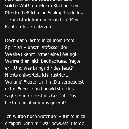
solche Wut!
 In meinem Stall bei den 
Pferden ließ ich eine Schimpftirade los 
– zum Glück hörte niemand zu! Mein 
Kopf drohte zu platzen!
Doch dann lachte mich mein Pferd 
Spirit an – unser Professor der 
Weisheit kennt immer eine Lösung! 
Während er mich beobachtete, fragte 
er: „Und was bringt dir das jetzt?“ 
Nichts antwortete ich frustriert… 
Warum? Fragte ich ihn „Du vergeudest 
deine Energie und bewirkst nichts“, 
sagte er mir direkt ins Gesicht. Das 
hast du nicht von uns gelernt!
Ich wurde noch wütender – fühlte mich 
ertappt! Denn mir war bewusst: Pferde 