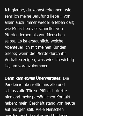
Ich glaube, du kannst erkennen, wie 
sehr ich meine Berufung liebe – vor 
allem auch immer wieder erleben darf, 
wie Menschen viel schneller von 
Pferden lernen als von Menschen 
selbst. Es ist erstaunlich, welche 
Abenteuer ich mit meinen Kunden 
erlebe; wenn die Pferde durch ihr 
Verhalten zeigen, was wirklich wichtig 
ist, um voranzukommen.
Dann kam etwas Unerwartetes:
 Die 
Pandemie überrollte uns alle und 
schloss alle Türen. Plötzlich durfte 
niemand mehr persönlichen Kontakt 
haben; mein Geschäft stand von heute 
auf morgen still. Viele Menschen 
wurden noch kränker und hilfloser 