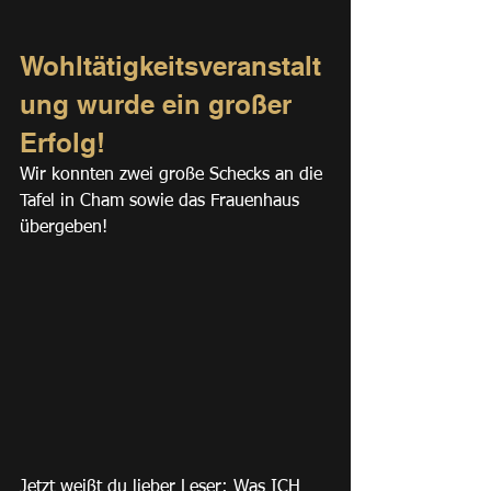
Wohltätigkeitsveranstalt
ung wurde ein großer 
Erfolg! 
Wir konnten zwei große Schecks an die 
Tafel in Cham sowie das Frauenhaus 
übergeben!
Jetzt weißt du lieber Leser: Was ICH 