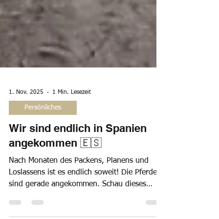
1. Nov. 2025
1 Min. Lesezeit
Persönliches
Wir sind endlich in Spanien
angekommen 🇪🇸
Nach Monaten des Packens, Planens und
Loslassens ist es endlich soweit! Die Pferde
sind gerade angekommen. Schau dieses
berührende Video! ✨ No words are needed