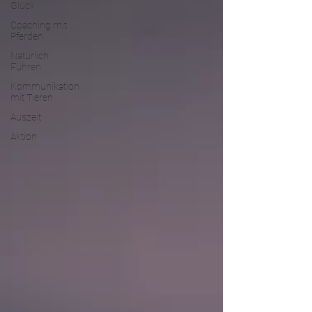
Glück
Coaching mit
Pferden
Natürlich
Führen
Kommunikation
mit Tieren
Auszeit
Aktion