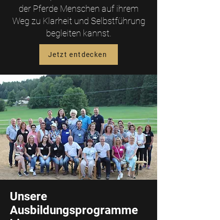
der Pferde Menschen auf ihrem
Weg zu Klarheit und Selbstführung
begleiten kannst.
Jetzt entdecken
Unsere
Ausbildungsprogramme