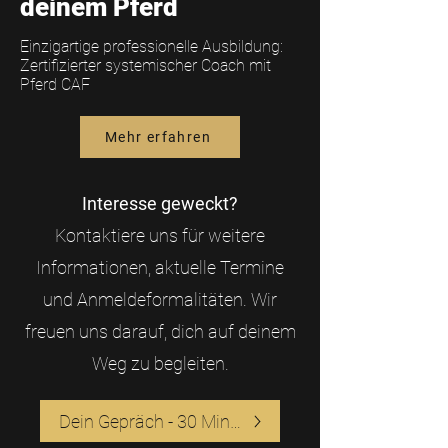
deinem Pferd
Einzigartige professionelle Ausbildung:
Zertifizierter systemischer Coach mit
Pferd CAF
Mehr erfahren
Interesse geweckt?
Kontaktiere uns für weitere
Informationen, aktuelle Termine
und Anmeldeformalitäten. Wir
freuen uns darauf, dich auf deinem
Weg zu begleiten.
Dein Gepräch - 30 Minuten