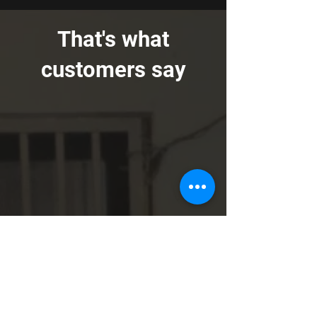
That's what
customers say
"The horses knew things that they
couldn't have known. It was very
enlightening and magical. It gave