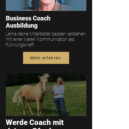
Business Coach
Ausbildung
Lerne deine Mitarbeiter besser verstehen
mit einer klaren Kommunkation als
Führungskraft.
Mehr erfahren
Werde Coach mit