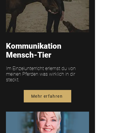
Kommunikation
Mensch-Tier
Im Einzelunterricht erlernst du von
meinen Pferden was wirklich in dir
steckt.
Mehr erfahren