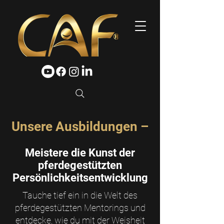
Unsere Ausbildungen –
Meistere die Kunst der
pferdegestützten
Persönlichkeitsentwicklung
Tauche tief ein in die Welt des
pferdegestützten Mentorings und
entdecke, wie du mit der Weisheit